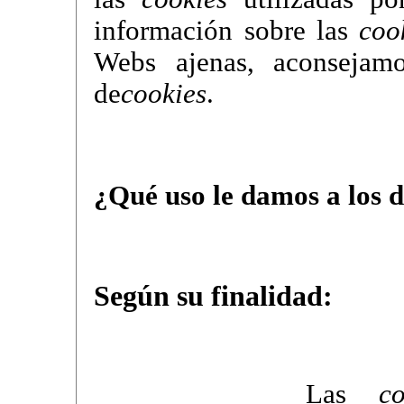
información sobre las
coo
Webs ajenas, aconsejamos
de
cookies
.
¿Qué uso le damos a los d
Según su finalidad:
Las
co