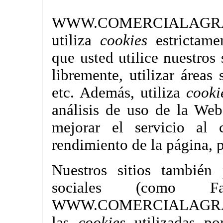
WWW.COMERCIALAGR
utiliza
cookies
estrictamen
que usted utilice nuestros
libremente, utilizar áreas
etc. Además, utiliza
cooki
análisis de uso de la Web
mejorar el servicio al 
rendimiento de la página, p
Nuestros sitios también
sociales (como F
WWW.COMERCIALAGR
las
cookies
utilizadas po