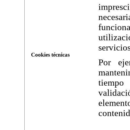
impres
neces
funcion
utilizac
servicio
Cookies técnicas
Por eje
mantenim
tiempo
valida
elemen
contenid