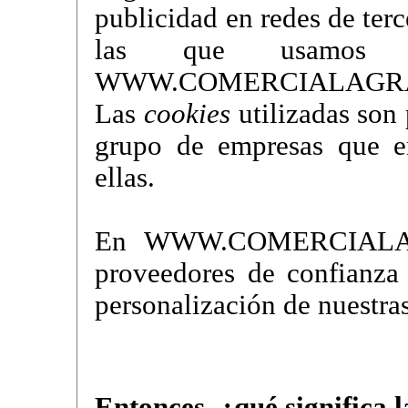
publicidad en redes de terce
las que usamos he
WWW.COMERCIALAGRA
Las
cookies
utilizadas son 
grupo de empresas que e
ellas.
En WWW.COMERCIALAG
proveedores de confianza
personalización de nuestra
Entonces, ¿qué significa 