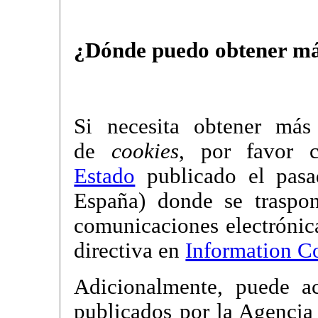
¿Dónde puedo obtener má
Si necesita obtener más 
de
cookies
, por favor 
Estado
publicado el pas
España) donde se traspon
comunicaciones electrónic
directiva en
Information C
Adicionalmente, puede ac
publicados por la Agencia