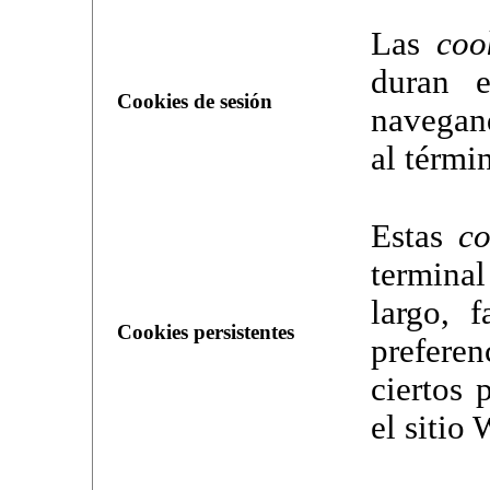
Las
coo
duran e
Cookies de sesión
navegan
al térmi
Estas
co
termina
largo, f
Cookies persistentes
preferen
ciertos 
el sitio