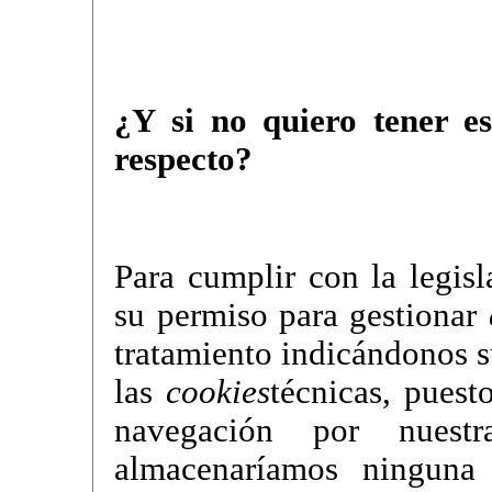
¿Y si no quiero tener e
respecto?
Para cumplir con la legis
su permiso para gestionar
tratamiento indicándonos 
las
cookies
técnicas, puest
navegación por nues
almacenaríamos ningun