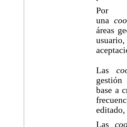
Por 
una
coo
áreas ge
usuario
aceptaci
Las
co
gestión 
base a c
frecue
editado, 
Las
coo