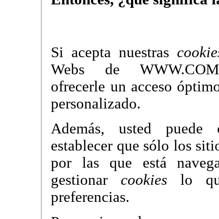
Si acepta nuestras
cookie
Webs de WWW.COME
ofrecerle un acceso óptimo
personalizado.
Además, usted puede c
establecer que sólo los sit
por las que está nave
gestionar
cookies
lo que
preferencias.