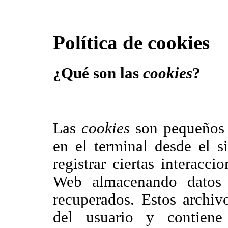
Política de cookies
¿Qué son las
cookies
?
Las
cookies
son pequeños 
en el terminal desde el s
registrar ciertas interacc
Web almacenando datos 
recuperados. Estos archi
del usuario y contien