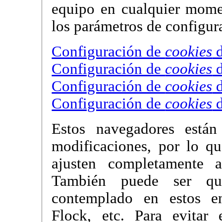
equipo en cualquier mome
los parámetros de configur
Configuración de
cookies
d
Configuración de
cookies
d
Configuración de
cookies
d
Configuración de
cookies
d
Estos navegadores están
modificaciones, por lo q
ajusten completamente 
También puede ser qu
contemplado en estos e
Flock, etc. Para evitar 