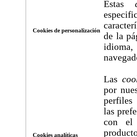
Estas
especi
caracter
Cookies de personalización
de la pá
idioma, 
navegad
Las
coo
por nues
perfile
las pref
con el
producto
Cookies analíticas