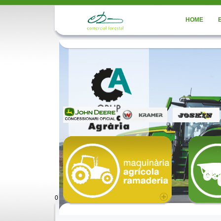
HOME
0