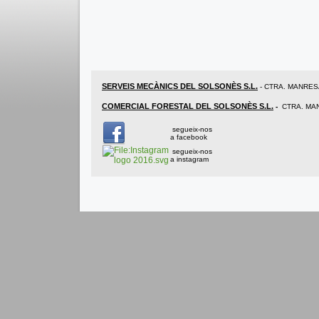
SERVEIS MECÀNICS DEL SOLSONÈS S.L.
-
CTRA. MANRESA,
COMERCIAL FORESTAL DEL SOLSONÈS S.L.
-
CTRA. MA
segueix-nos
a facebook
segueix-nos
a instagram